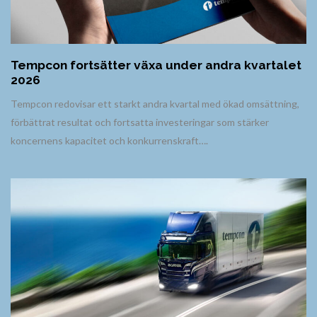
Tempcon fortsätter växa under andra kvartalet
2026
Tempcon redovisar ett starkt andra kvartal med ökad omsättning,
förbättrat resultat och fortsatta investeringar som stärker
koncernens kapacitet och konkurrenskraft….