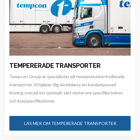
TEMPERERADE TRANSPORTER
Tempcon Group är specialister på temperaturkontrollerade
transporter. Vi hjälper dig skräddarsy en kundanpassad
lösning som på ett optimalt sätt möter era specifika behov
och kravspecifikationer.
LÄS MER OM TEMPERERADE TRANSPORTER