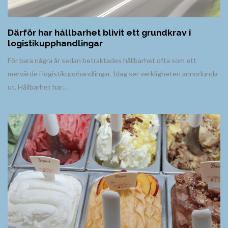
Därför har hållbarhet blivit ett grundkrav i
logistikupphandlingar
För bara några år sedan betraktades hållbarhet ofta som ett
mervärde i logistikupphandlingar. Idag ser verkligheten annorlunda
ut. Hållbarhet har…