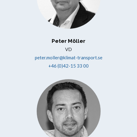
Peter Möller
VD
peter.moller@klimat-transport.se
+46 (0)42-15 33 00