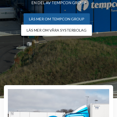
EN DEL AV TEMPCON GROUP
LÄS MER OM TEMPCON GROUP
LÄS MER OM VÅRA SYSTERBOLAG