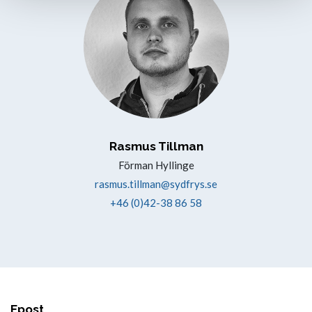
Rasmus Tillman
Förman Hyllinge
rasmus.tillman@sydfrys.se
+46 (0)42-38 86 58
Epost