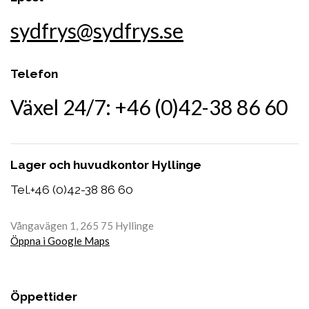
sydfrys@sydfrys.se
Telefon
Växel 24/7: +46 (0)42-38 86 60
Lager och huvudkontor Hyllinge
Tel.
+46 (0)42-38 86 60
Vångavägen 1, 265 75 Hyllinge
Öppna i Google Maps
Öppettider