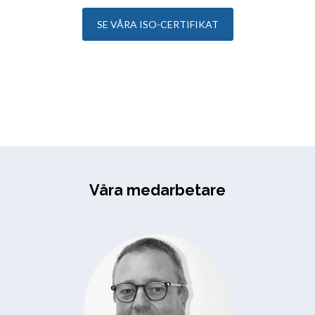
SE VÅRA ISO-CERTIFIKAT
Våra medarbetare