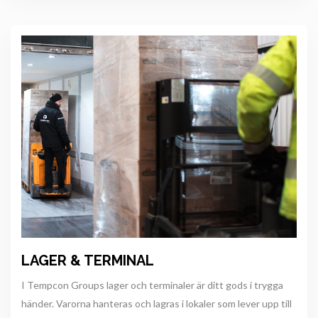
LAGER & TERMINAL
I Tempcon Groups lager och terminaler är ditt gods i trygga
händer. Varorna hanteras och lagras i lokaler som lever upp till