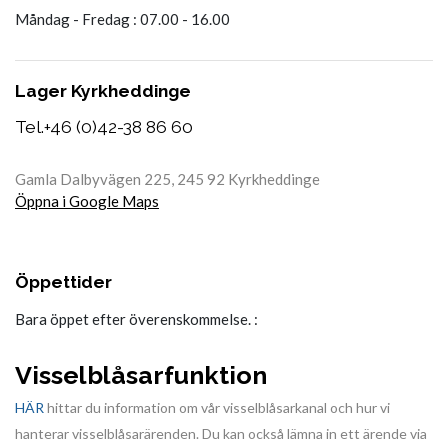
Måndag - Fredag : 07.00 - 16.00
Lager Kyrkheddinge
Tel.
+46 (0)42-38 86 60
Gamla Dalbyvägen 225, 245 92 Kyrkheddinge
Öppna i Google Maps
Öppettider
Bara öppet efter överenskommelse. :
Visselblåsarfunktion
HÄR
hittar du information om vår visselblåsarkanal och hur vi
hanterar visselblåsarärenden. Du kan också lämna in ett ärende via