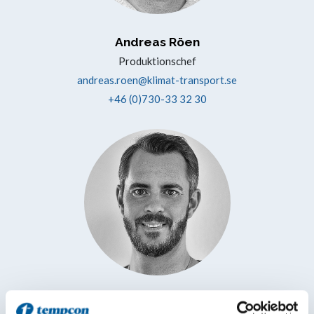
Andreas Röen
Produktionschef
andreas.roen@klimat-transport.se
+46 (0)730-33 32 30
Linus Lindstedt