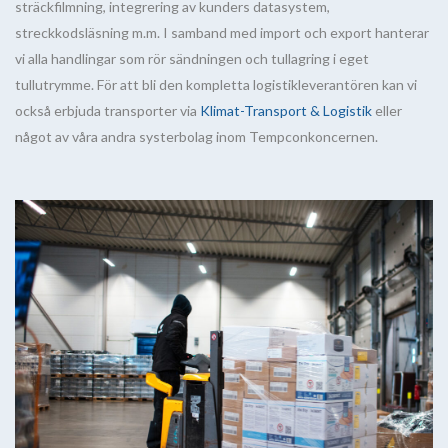
sträckfilmning, integrering av kunders datasystem,
streckkodsläsning m.m. I samband med import och export hanterar
vi alla handlingar som rör sändningen och tullagring i eget
tullutrymme. För att bli den kompletta logistikleverantören kan vi
också erbjuda transporter via
Klimat-Transport & Logistik
eller
något av våra andra systerbolag inom Tempconkoncernen.