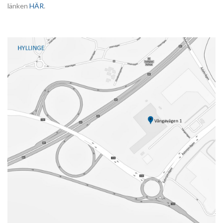
länken
HÄR
.